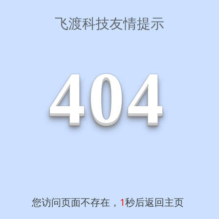
飞渡科技友情提示
4
0
4
您访问页面不存在，
1
秒后返回主页