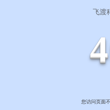
飞渡
4
您访问页面